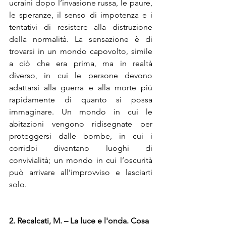
ucraini dopo l’invasione russa, le paure, 
le speranze, il senso di impotenza e i 
tentativi di resistere alla distruzione 
della normalità. La sensazione è di 
trovarsi in un mondo capovolto, simile 
a ciò che era prima, ma in realtà 
diverso, in cui le persone devono 
adattarsi alla guerra e alla morte più 
rapidamente di quanto si possa 
immaginare. Un mondo in cui le 
abitazioni vengono ridisegnate per 
proteggersi dalle bombe, in cui i 
corridoi diventano luoghi di 
convivialità; un mondo in cui l’oscurità 
può arrivare all’improvviso e lasciarti 
solo.
2. Recalcati, M. – La luce e l'onda. Cosa 