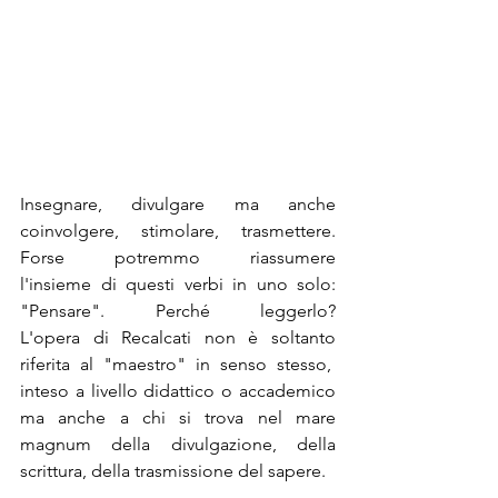
Insegnare, divulgare ma anche 
coinvolgere, stimolare, trasmettere. 
Forse potremmo riassumere 
l'insieme di questi verbi in uno solo: 
"Pensare". Perché leggerlo? 
L'opera di Recalcati non è soltanto 
riferita al "maestro" in senso stesso,  
inteso a livello didattico o accademico 
ma anche a chi si trova nel mare 
magnum della divulgazione, della 
scrittura, della trasmissione del sapere.