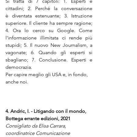
Si tratta di 7 capitoli: 1. Esperti e 
cittadini; 2. Perché la conversazione 
è diventata estenuante; 3. Istruzione 
superiore. Il cliente ha sempre ragione; 
4. Ora lo cerco su Google. Come 
l'informazione illimitata ci rende più 
stupidi; 5. Il nuovo New Journalism, a 
vagonate; 6. Quando gli esperti si 
sbagliano; 7. Conclusione. Esperti e 
democrazia. 
Per capire meglio gli USA e, in fondo, 
anche noi.
4. Andric, I. - Litigando con il mondo, 
Bottega errante edizioni, 2021
Consigliato da Elisa Carrara, 
coordinatrice Comunicazione