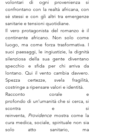
volontari di ogni provenienza si 
confrontano con la realtà africana, con 
sé stessi e con gli altri tra emergenze 
sanitarie e tensioni quotidiane.
Il vero protagonista del romanzo è il 
continente africano. Non solo come 
luogo, ma come forza trasformativa. I 
suoi paesaggi, le ingiustizie, la dignità 
silenziosa della sua gente diventano 
specchio e sfida per chi arriva da 
lontano. Qui il vento cambia davvero. 
Spezza certezze, svela fragilità, 
costringe a ripensare valori e identità.
Racconto corale e 
profondo di un’umanità che si cerca, si 
scontra e si 
reinventa, 
Providence
 mostra come la 
cura medica, sociale, spirituale non sia 
solo atto sanitario, ma 