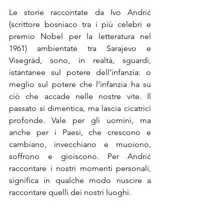
Le storie raccontate da Ivo Andrić 
(scrittore bosniaco tra i più celebri e 
premio Nobel per la letteratura nel 
1961) ambientate tra Sarajevo e 
Visegrád, sono, in realtà, sguardi, 
istantanee sul potere dell’infanzia: o 
meglio sul potere che l’infanzia ha su 
ciò che accade nelle nostre vite. Il 
passato si dimentica, ma lascia cicatrici 
profonde. Vale per gli uomini, ma 
anche per i Paesi, che crescono e 
cambiano, invecchiano e muoiono, 
soffrono e gioiscono. Per Andrić 
raccontare i nostri momenti personali, 
significa in qualche modo riuscire a 
raccontare quelli dei nostri luoghi.