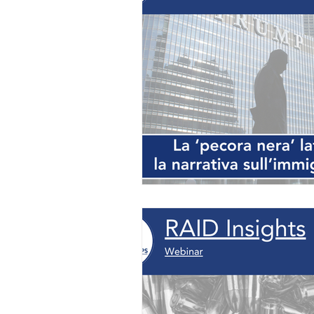
Migrazioni
Americhe