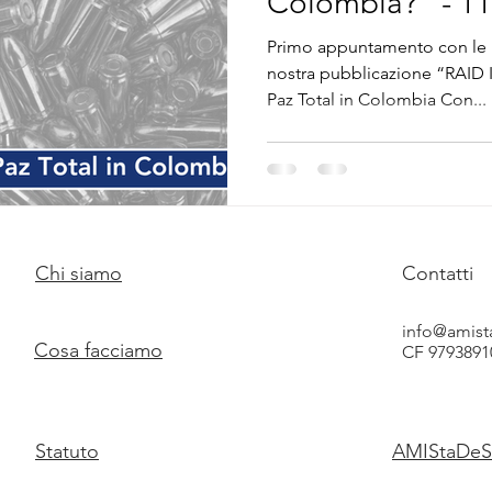
Colombia?” - 11
Primo appuntamento con le p
nostra pubblicazione “RAID Insights”. I
Paz Total in Colombia Con...
Chi siamo
Contatti
info@amist
Cosa facciamo
CF 9793891
Statuto
AMIStaDeS 