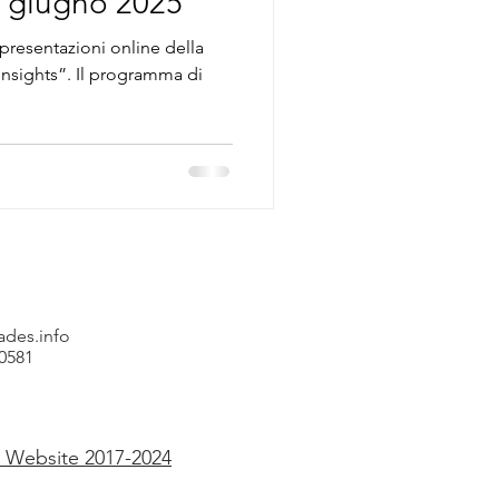
 giugno 2025
resentazioni online della
l programma di
ades.info
0581
Website 2017-2024