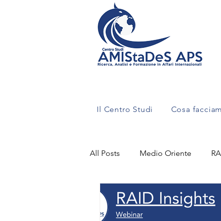
Il Centro Studi
Cosa faccia
All Posts
Medio Oriente
RA
Criminalità Organizzata
Con