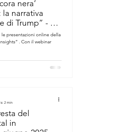
cora nera’
uropa
 la narrativa
e di Trump” - 18
e presentazioni online della
ra: 2 min
esta del
al in