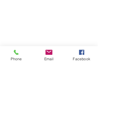
Phone
Email
Facebook
Commenti
Scrivi un commento...