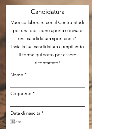
Candidatura
Vuoi collaborare con il Centro Studi
per una posizione aperta o inviare
una candidatura spontanea?
Invia la tua candidatura compilando
il forma qui sotto per essere
ricontattato!
Nome
Cognome
r
Data di nascita
*
e
q
u